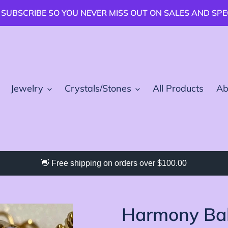
 SUBSCRIBE SO YOU NEVER MISS OUT ON SALES AND SP
Jewelry
Crystals/Stones
All Products
Ab
👋 Free shipping on orders over $100.00
Harmony Bal