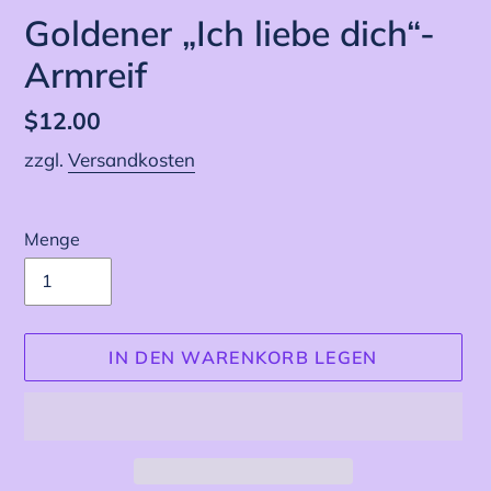
Goldener „Ich liebe dich“-
Armreif
Normaler
$12.00
Preis
zzgl.
Versandkosten
Menge
IN DEN WARENKORB LEGEN